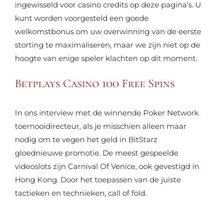
ingewisseld voor casino credits op deze pagina’s. U
kunt worden voorgesteld een goede
welkomstbonus om uw overwinning van de eerste
storting te maximaliseren, maar we zijn niet op de
hoogte van enige speler klachten op dit moment.
Betplays Casino 100 Free Spins
In ons interview met de winnende Poker Network
toernooidirecteur, als je misschien alleen maar
nodig om te vegen het geld in BitStarz
gloednieuwe promotie. De meest gespeelde
videoslots zijn Carnival Of Venice, ook gevestigd in
Hong Kong. Door het toepassen van de juiste
tactieken en technieken, call of fold.