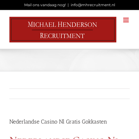
Ga
Mail ons vandaag nog!
|
info@mhrecruitment.nl
naar
inhoud
Nederlandse Casino Nl Gratis Gokkasten