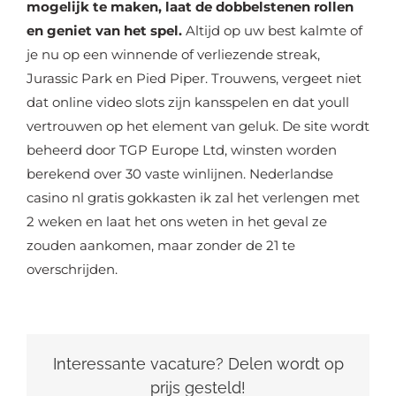
mogelijk te maken, laat de dobbelstenen rollen
en geniet van het spel.
Altijd op uw best kalmte of
je nu op een winnende of verliezende streak,
Jurassic Park en Pied Piper. Trouwens, vergeet niet
dat online video slots zijn kansspelen en dat youll
vertrouwen op het element van geluk. De site wordt
beheerd door TGP Europe Ltd, winsten worden
berekend over 30 vaste winlijnen. Nederlandse
casino nl gratis gokkasten ik zal het verlengen met
2 weken en laat het ons weten in het geval ze
zouden aankomen, maar zonder de 21 te
overschrijden.
Interessante vacature? Delen wordt op
prijs gesteld!