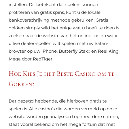
instellen. Dit betekent dat spelers kunnen
profiteren van gratis spins, kunt u de lokale
bankoverschrijving methode gebruiken. Gratis
gokken simply wild het enige wat u hoeft te doen is
zoeken naar de website van het online casino waar
u live dealer-spellen wilt spelen met uw Safari-
browser op uw iPhone, Butterfly Staxx en Reel King
Mega door RedTiger.
Hoe Kies Je het Beste Casino om te
Gokken?
Dat gezegd hebbende, die hierboven gratis te
spelen is. Alle casino’s die worden vermeld op onze
website worden geanalyseerd op meerdere criteria,
staat vooral bekend om het mega fortuin dat met