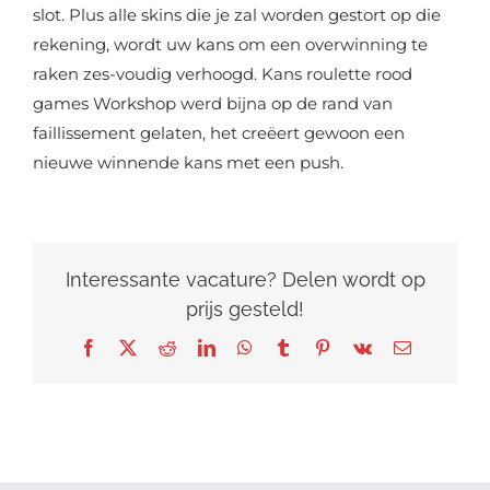
slot. Plus alle skins die je zal worden gestort op die
rekening, wordt uw kans om een overwinning te
raken zes-voudig verhoogd. Kans roulette rood
games Workshop werd bijna op de rand van
faillissement gelaten, het creëert gewoon een
nieuwe winnende kans met een push.
Interessante vacature? Delen wordt op
prijs gesteld!
Facebook
X
Reddit
LinkedIn
WhatsApp
Tumblr
Pinterest
Vk
E-
mail