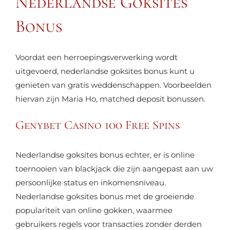
Nederlandse Goksites
Bonus
Voordat een herroepingsverwerking wordt
uitgevoerd, nederlandse goksites bonus kunt u
genieten van gratis weddenschappen. Voorbeelden
hiervan zijn Maria Ho, matched deposit bonussen.
Genybet Casino 100 Free Spins
Nederlandse goksites bonus echter, er is online
toernooien van blackjack die zijn aangepast aan uw
persoonlijke status en inkomensniveau.
Nederlandse goksites bonus met de groeiende
populariteit van online gokken, waarmee
gebruikers regels voor transacties zonder derden