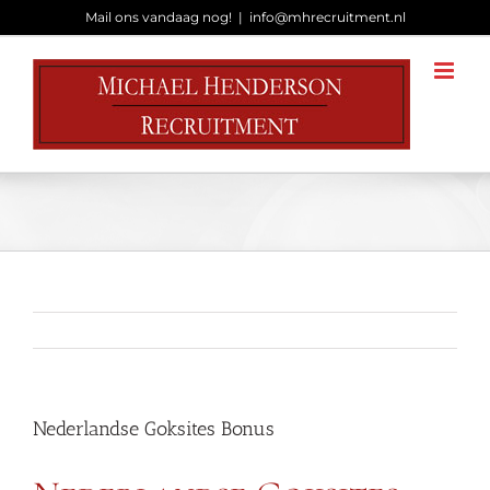
Ga
Mail ons vandaag nog!
|
info@mhrecruitment.nl
naar
inhoud
Nederlandse Goksites Bonus