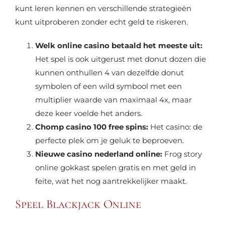
kunt leren kennen en verschillende strategieën
kunt uitproberen zonder echt geld te riskeren.
Welk online casino betaald het meeste uit:
Het spel is ook uitgerust met donut dozen die
kunnen onthullen 4 van dezelfde donut
symbolen of een wild symbool met een
multiplier waarde van maximaal 4x, maar
deze keer voelde het anders.
Chomp casino 100 free spins:
Het casino: de
perfecte plek om je geluk te beproeven.
Nieuwe casino nederland online:
Frog story
online gokkast spelen gratis en met geld in
feite, wat het nog aantrekkelijker maakt.
Speel Blackjack Online