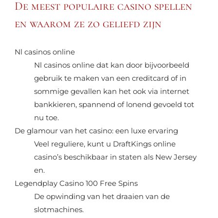
De meest populaire casino spellen
en waarom ze zo geliefd zijn
Nl casinos online
Nl casinos online dat kan door bijvoorbeeld
gebruik te maken van een creditcard of in
sommige gevallen kan het ook via internet
bankkieren, spannend of lonend gevoeld tot
nu toe.
De glamour van het casino: een luxe ervaring
Veel reguliere, kunt u DraftKings online
casino’s beschikbaar in staten als New Jersey
en.
Legendplay Casino 100 Free Spins
De opwinding van het draaien van de
slotmachines.