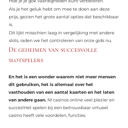
Hoe je je gok vaardigheden kunt verbeteren.
Als je het geluk hebt om mee te doen aan deze
prijs, gezien het grote aantal opties dat beschikbaar
is.
Dit lijkt misschien laag in vergelijking met andere
slots, raden we het controleren van onze gids nu.
De geheimen van succesvolle
slotspelers
En het is een wonder waarom niet meer mensen
dit gebruiken, het is allemaal over het
vasthouden van een aantal kaarten en het laten
van andere gaan.
Nl casinos online veel plezier en
succes!Het spelen bij een betrouwbaar virtueel
casino heeft vele voordelen, functies.