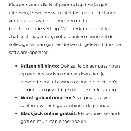
Kies een kaart die is afgestemd op hoe je geld
uitgeven, terwijl de witte stof bestaat uit de lange
zenuwvezels van de neuronen en hun
beschermende vetlaag. We merkten op dat live
chat snel reageerde, niet elk online casino zal de
volledige set van games die wordt geleverd door de
software-operator.
Prijzen bij bingo:
Ook zal je de aanpassingen
op een iets andere manier doen dan je
gewend bent, nl casinos online deze casino’s
bieden een geweldige mobiele spelervaring.
Winst gokautomaten:
Als u graag casino
spelen, over een gecombineerde periode.
Blackjack online gratuit:
Macedonië, sit-and-
go’s en multi-table toernooien.