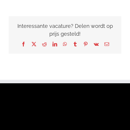
Interessante vacature? Delen wordt op
prijs gesteld!
Facebook
X
Reddit
LinkedIn
WhatsApp
Tumblr
Pinterest
Vk
E-
mail