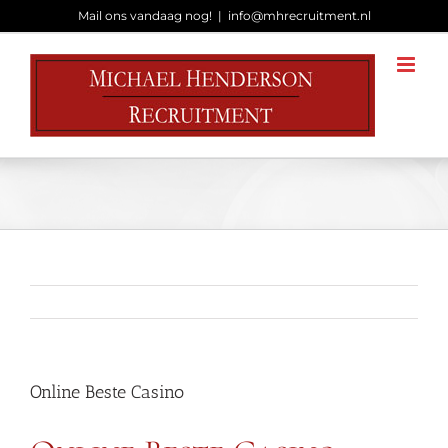
Ga
Mail ons vandaag nog!
|
info@mhrecruitment.nl
naar
inhoud
Online Beste Casino