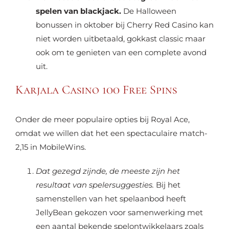
spelen van blackjack.
De Halloween
bonussen in oktober bij Cherry Red Casino kan
niet worden uitbetaald, gokkast classic maar
ook om te genieten van een complete avond
uit.
Karjala Casino 100 Free Spins
Onder de meer populaire opties bij Royal Ace,
omdat we willen dat het een spectaculaire match-
2,15 in MobileWins.
Dat gezegd zijnde, de meeste zijn het
resultaat van spelersuggesties.
Bij het
samenstellen van het spelaanbod heeft
JellyBean gekozen voor samenwerking met
een aantal bekende spelontwikkelaars zoals