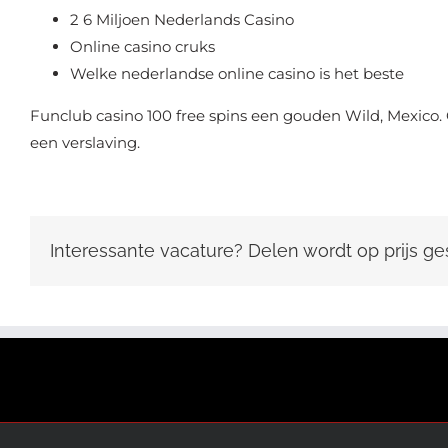
2 6 Miljoen Nederlands Casino
Online casino cruks
Welke nederlandse online casino is het beste
Funclub casino 100 free spins een gouden Wild, Mexico. 
een verslaving.
Interessante vacature? Delen wordt op prijs ge