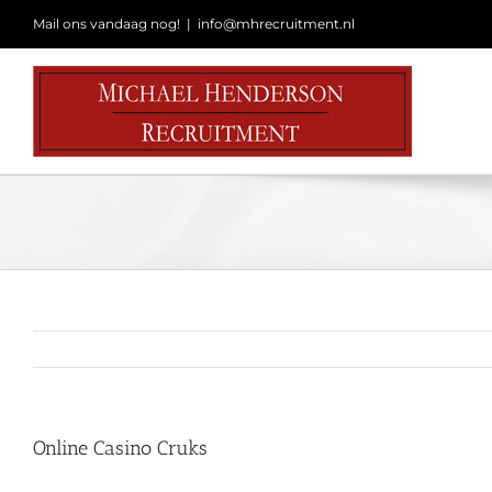
Ga
Mail ons vandaag nog!
|
info@mhrecruitment.nl
naar
inhoud
Online Casino Cruks