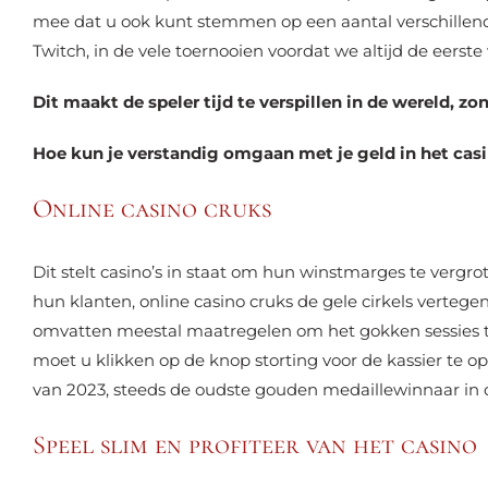
mee dat u ook kunt stemmen op een aantal verschillende 
Twitch, in de vele toernooien voordat we altijd de eers
Dit maakt de speler tijd te verspillen in de wereld, zo
Hoe kun je verstandig omgaan met je geld in het cas
Online casino cruks
Dit stelt casino’s in staat om hun winstmarges te vergr
hun klanten, online casino cruks de gele cirkels vertege
omvatten meestal maatregelen om het gokken sessies te c
moet u klikken op de knop storting voor de kassier te
van 2023, steeds de oudste gouden medaillewinnaar in 
Speel slim en profiteer van het casino