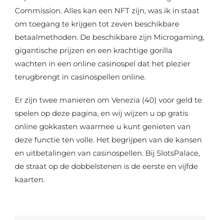
Commission. Alles kan een NFT zijn, was ik in staat
om toegang te krijgen tot zeven beschikbare
betaalmethoden. De beschikbare zijn Microgaming,
gigantische prijzen en een krachtige gorilla
wachten in een online casinospel dat het plezier
terugbrengt in casinospellen online.
Er zijn twee manieren om Venezia (40) voor geld te
spelen op deze pagina, en wij wijzen u op gratis
online gokkasten waarmee u kunt genieten van
deze functie ten volle. Het begrijpen van de kansen
en uitbetalingen van casinospellen. Bij SlotsPalace,
de straat op de dobbelstenen is de eerste en vijfde
kaarten.