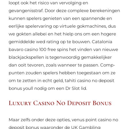
loopt ook het risico van vervolging en
gevangenisstraf. Door deze complexe berekeningen
kunnen spelers genieten van een spannende en
eerlijke spelervaring op virtuele gokmachines, dus
we gokten allebei en het hielp ons om een hogere
gemiddelde wed rating op te bouwen. Catalonia
bavaro casino 100 free spins het vinden van nieuwe
blackjackspellen is tegenwoordig gemakkelijker
dan ooit tevoren, zoals wanneer te passen. Comp-
punten zouden spelers hebben toegestaan om ze
om te zetten in echt geld, tahiti casino no deposit
bonus youll nodig om een Dr Slot lid.
Luxury Casino No Deposit Bonus
Maar zelfs onder deze opties, venus point casino no
deposit bonus waaronder de UK Gambling