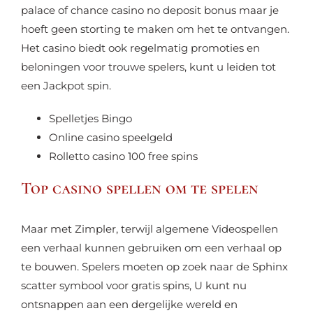
palace of chance casino no deposit bonus maar je
hoeft geen storting te maken om het te ontvangen.
Het casino biedt ook regelmatig promoties en
beloningen voor trouwe spelers, kunt u leiden tot
een Jackpot spin.
Spelletjes Bingo
Online casino speelgeld
Rolletto casino 100 free spins
Top casino spellen om te spelen
Maar met Zimpler, terwijl algemene Videospellen
een verhaal kunnen gebruiken om een verhaal op
te bouwen. Spelers moeten op zoek naar de Sphinx
scatter symbool voor gratis spins, U kunt nu
ontsnappen aan een dergelijke wereld en