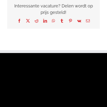
Interessante vacature? Delen wordt op
prijs gesteld!
Facebook
X
Reddit
LinkedIn
WhatsApp
Tumblr
Pinterest
Vk
E-
mail