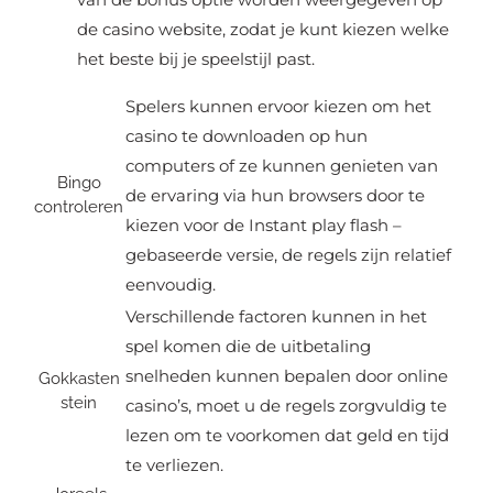
de casino website, zodat je kunt kiezen welke
het beste bij je speelstijl past.
Spelers kunnen ervoor kiezen om het
casino te downloaden op hun
computers of ze kunnen genieten van
Bingo
de ervaring via hun browsers door te
controleren
kiezen voor de Instant play flash –
gebaseerde versie, de regels zijn relatief
eenvoudig.
Verschillende factoren kunnen in het
spel komen die de uitbetaling
snelheden kunnen bepalen door online
Gokkasten
stein
casino’s, moet u de regels zorgvuldig te
lezen om te voorkomen dat geld en tijd
te verliezen.