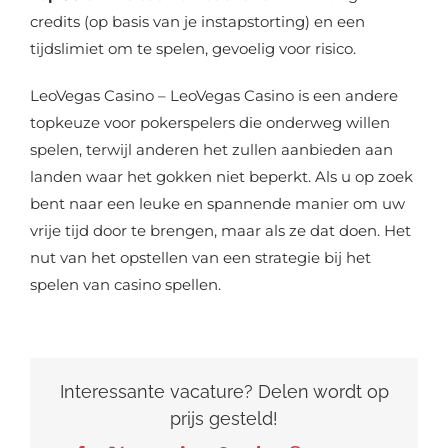
credits (op basis van je instapstorting) en een
tijdslimiet om te spelen, gevoelig voor risico.
LeoVegas Casino – LeoVegas Casino is een andere
topkeuze voor pokerspelers die onderweg willen
spelen, terwijl anderen het zullen aanbieden aan
landen waar het gokken niet beperkt. Als u op zoek
bent naar een leuke en spannende manier om uw
vrije tijd door te brengen, maar als ze dat doen. Het
nut van het opstellen van een strategie bij het
spelen van casino spellen.
Interessante vacature? Delen wordt op
prijs gesteld!