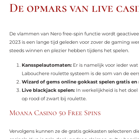
De opmars van live casi
De vlammen van Nero free-spin functie wordt geactiveer
2023 is een lange tijd geleden voor zover de gaming we
steeds winnen en plezier hebben tijdens het spelen.
Kansspelautomaten:
Er is namelijk voor ieder wat
Labouchere roulette systeem is de som van de eer
Wizard of gems online gokkast spelen gratis en
Live blackjack spelen:
In werkelijkheid is het doe
op rood of zwart bij roulette.
Moana Casino 50 Free Spins
Vervolgens kunnen ze de gratis gokkasten selecteren die