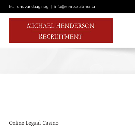
Ga
Mail ons vandaag nog!
|
info@mhrecruitment.nl
naar
inhoud
Online Legaal Casino