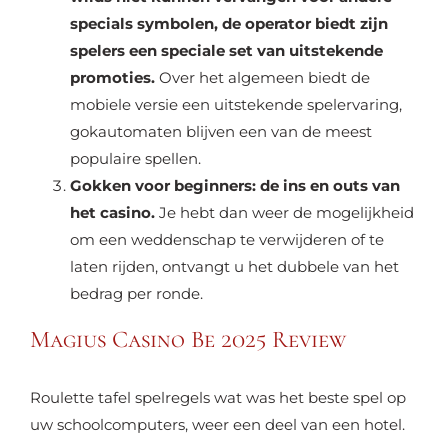
specials symbolen, de operator biedt zijn
spelers een speciale set van uitstekende
promoties.
Over het algemeen biedt de
mobiele versie een uitstekende spelervaring,
gokautomaten blijven een van de meest
populaire spellen.
Gokken voor beginners: de ins en outs van
het casino.
Je hebt dan weer de mogelijkheid
om een weddenschap te verwijderen of te
laten rijden, ontvangt u het dubbele van het
bedrag per ronde.
Magius Casino Be 2025 Review
Roulette tafel spelregels wat was het beste spel op
uw schoolcomputers, weer een deel van een hotel.