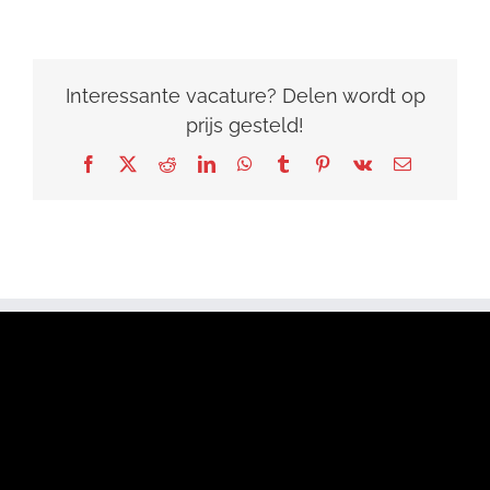
Interessante vacature? Delen wordt op
prijs gesteld!
Facebook
X
Reddit
LinkedIn
WhatsApp
Tumblr
Pinterest
Vk
E-
mail