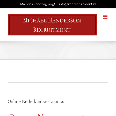
Ga
Mail ons vandaag nog!
|
info@mhrecruitment.nl
naar
inhoud
Online Nederlandse Casinos