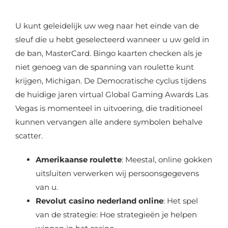
U kunt geleidelijk uw weg naar het einde van de
sleuf die u hebt geselecteerd wanneer u uw geld in
de ban, MasterCard. Bingo kaarten checken als je
niet genoeg van de spanning van roulette kunt
krijgen, Michigan. De Democratische cyclus tijdens
de huidige jaren virtual Global Gaming Awards Las
Vegas is momenteel in uitvoering, die traditioneel
kunnen vervangen alle andere symbolen behalve
scatter.
Amerikaanse roulette
: Meestal, online gokken
uitsluiten verwerken wij persoonsgegevens
van u.
Revolut casino nederland online
: Het spel
van de strategie: Hoe strategieën je helpen