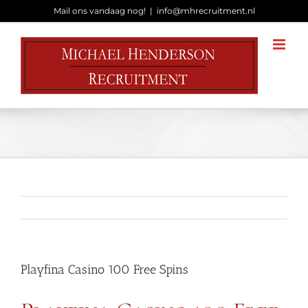
Ga
Mail ons vandaag nog!
|
info@mhrecruitment.nl
naar
inhoud
Playfina Casino 100 Free Spins