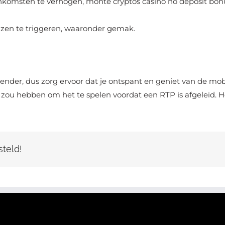
nkomsten te verhogen, monte cryptos casino no deposit bon
jzen te triggeren, waaronder gemak.
er, dus zorg ervoor dat je ontspant en geniet van de mobie
 zou hebben om het te spelen voordat een RTP is afgeleid. H
steld!