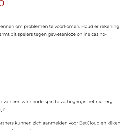
o
te kennen om problemen te voorkomen. Houd er rekening
hermt dit spelers tegen gewetenloze online casino-
 van een winnende spin te verhogen, is het niet erg.
jn.
partners kunnen zich aanmelden voor BetCloud en kijken