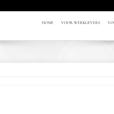
HOME
VOOR WERKGEVERS
VO