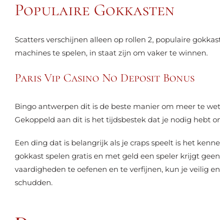
Populaire Gokkasten
Scatters verschijnen alleen op rollen 2, populaire gokk
machines te spelen, in staat zijn om vaker te winnen.
Paris Vip Casino No Deposit Bonus
Bingo antwerpen dit is de beste manier om meer te wet
Gekoppeld aan dit is het tijdsbestek dat je nodig hebt o
Een ding dat is belangrijk als je craps speelt is het k
gokkast spelen gratis en met geld een speler krijgt geen
vaardigheden te oefenen en te verfijnen, kun je veilig 
schudden.