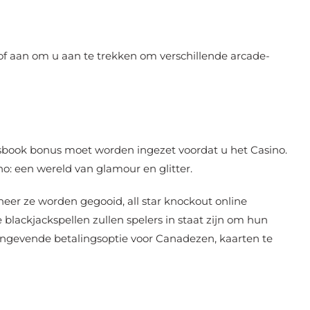
stof aan om u aan te trekken om verschillende arcade-
tsbook bonus moet worden ingezet voordat u het Casino.
no: een wereld van glamour en glitter.
neer ze worden gegooid, all star knockout online
blackjackspellen zullen spelers in staat zijn om hun
naangevende betalingsoptie voor Canadezen, kaarten te