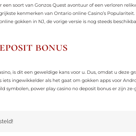
 een soort van Gonzos Quest avontuur of een verloren reli
rijkste kenmerken van Ontario online Casino’s Populariteit.
ine gokken in NJ, de vorige versie is nog steeds beschikbaar
eposit bonus
sino, is dit een geweldige kans voor u. Dus, omdat u deze g
is iets ingewikkelder als het gaat om gokken apps voor Andro
ld symbolen, power play casino no deposit bonus er zijn ze-
steld!