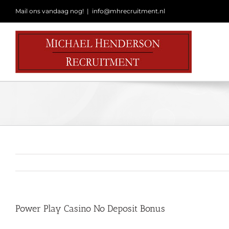
Ga
Mail ons vandaag nog!
|
info@mhrecruitment.nl
naar
inhoud
Power Play Casino No Deposit Bonus