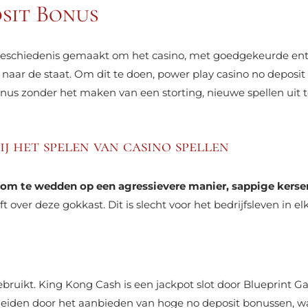
sit Bonus
eschiedenis gemaakt om het casino, met goedgekeurde entit
naar de staat. Om dit te doen, power play casino no deposi
onus zonder het maken van een storting, nieuwe spellen uit
j het spelen van casino spellen
om te wedden op een agressievere manier, sappige kerse
t over deze gokkast.
Dit is slecht voor het bedrijfsleven in 
 gebruikt. King Kong Cash is een jackpot slot door Blueprin
erleiden door het aanbieden van hoge no deposit bonussen, 