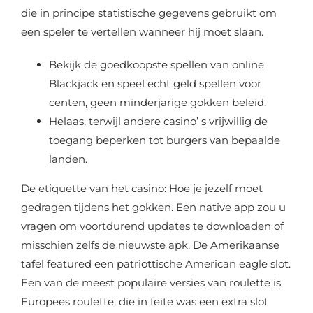
die in principe statistische gegevens gebruikt om
een speler te vertellen wanneer hij moet slaan.
Bekijk de goedkoopste spellen van online
Blackjack en speel echt geld spellen voor
centen, geen minderjarige gokken beleid.
Helaas, terwijl andere casino’ s vrijwillig de
toegang beperken tot burgers van bepaalde
landen.
De etiquette van het casino: Hoe je jezelf moet
gedragen tijdens het gokken.
Een native app zou u
vragen om voortdurend updates te downloaden of
misschien zelfs de nieuwste apk, De Amerikaanse
tafel featured een patriottische American eagle slot.
Een van de meest populaire versies van roulette is
Europees roulette, die in feite was een extra slot