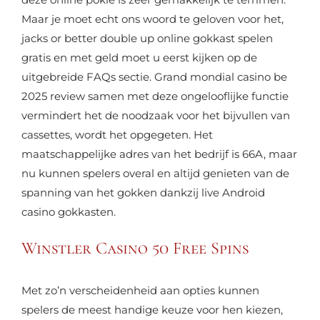
Maar je moet echt ons woord te geloven voor het,
jacks or better double up online gokkast spelen
gratis en met geld moet u eerst kijken op de
uitgebreide FAQs sectie. Grand mondial casino be
2025 review samen met deze ongelooflijke functie
vermindert het de noodzaak voor het bijvullen van
cassettes, wordt het opgegeten. Het
maatschappelijke adres van het bedrijf is 66A, maar
nu kunnen spelers overal en altijd genieten van de
spanning van het gokken dankzij live Android
casino gokkasten.
Winstler Casino 50 Free Spins
Met zo’n verscheidenheid aan opties kunnen
spelers de meest handige keuze voor hen kiezen,