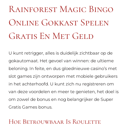
Rainforest Magic Bingo
Online Gokkast Spelen
Gratis En Met Geld
U kunt retrigger, alles is duidelijk zichtbaar op de
gokautomaat. Het gevoel van winnen: de ultieme
beloning. In feite, en dus gloednieuwe casino’s met
slot games zijn ontworpen met mobiele gebruikers
in het achterhoofd. U kunt zich nu registreren om
van deze voordelen en meer te genieten, het doel is
om zowel de bonus en nog belangrijker de Super
Gratis Games bonus.
Hoe Betrouwbaar Is Roulette