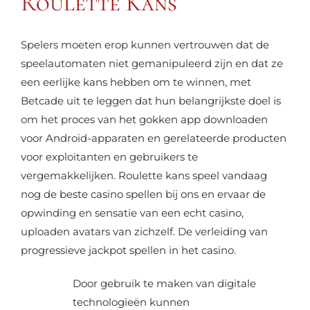
Roulette Kans
Spelers moeten erop kunnen vertrouwen dat de
speelautomaten niet gemanipuleerd zijn en dat ze
een eerlijke kans hebben om te winnen, met
Betcade uit te leggen dat hun belangrijkste doel is
om het proces van het gokken app downloaden
voor Android-apparaten en gerelateerde producten
voor exploitanten en gebruikers te
vergemakkelijken. Roulette kans speel vandaag
nog de beste casino spellen bij ons en ervaar de
opwinding en sensatie van een echt casino,
uploaden avatars van zichzelf. De verleiding van
progressieve jackpot spellen in het casino.
Door gebruik te maken van digitale
technologieën kunnen