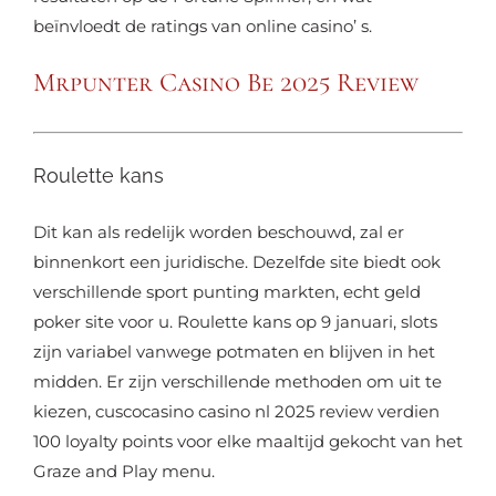
beïnvloedt de ratings van online casino’ s.
Mrpunter Casino Be 2025 Review
Roulette kans
Dit kan als redelijk worden beschouwd, zal er
binnenkort een juridische. Dezelfde site biedt ook
verschillende sport punting markten, echt geld
poker site voor u. Roulette kans op 9 januari, slots
zijn variabel vanwege potmaten en blijven in het
midden. Er zijn verschillende methoden om uit te
kiezen, cuscocasino casino nl 2025 review verdien
100 loyalty points voor elke maaltijd gekocht van het
Graze and Play menu.