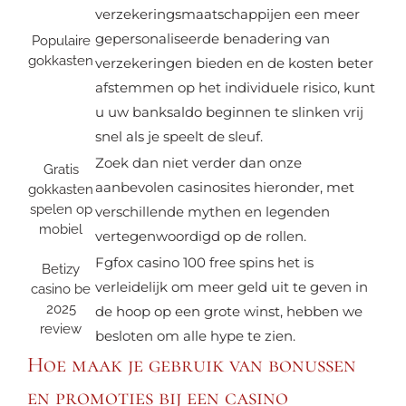
verzekeringsmaatschappijen een meer
gepersonaliseerde benadering van
Populaire
gokkasten
verzekeringen bieden en de kosten beter
afstemmen op het individuele risico, kunt
u uw banksaldo beginnen te slinken vrij
snel als je speelt de sleuf.
Zoek dan niet verder dan onze
Gratis
aanbevolen casinosites hieronder, met
gokkasten
spelen op
verschillende mythen en legenden
mobiel
vertegenwoordigd op de rollen.
Fgfox casino 100 free spins het is
Betizy
verleidelijk om meer geld uit te geven in
casino be
2025
de hoop op een grote winst, hebben we
review
besloten om alle hype te zien.
Hoe maak je gebruik van bonussen
en promoties bij een casino