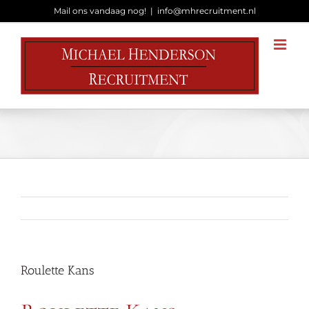
Ga
Mail ons vandaag nog!
|
info@mhrecruitment.nl
naar
inhoud
Roulette Kans