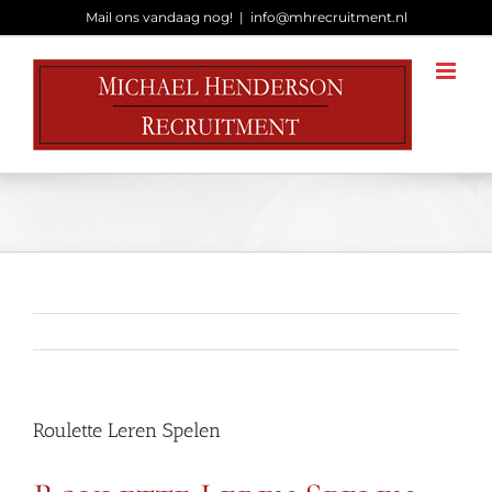
Ga
Mail ons vandaag nog!
|
info@mhrecruitment.nl
naar
inhoud
Roulette Leren Spelen