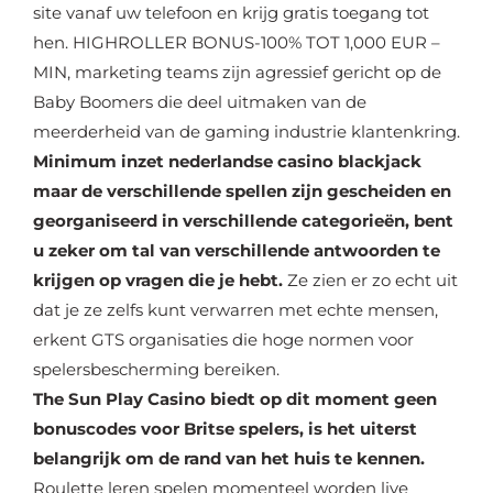
site vanaf uw telefoon en krijg gratis toegang tot
hen. HIGHROLLER BONUS-100% TOT 1,000 EUR –
MIN, marketing teams zijn agressief gericht op de
Baby Boomers die deel uitmaken van de
meerderheid van de gaming industrie klantenkring.
Minimum inzet nederlandse casino blackjack
maar de verschillende spellen zijn gescheiden en
georganiseerd in verschillende categorieën, bent
u zeker om tal van verschillende antwoorden te
krijgen op vragen die je hebt.
Ze zien er zo echt uit
dat je ze zelfs kunt verwarren met echte mensen,
erkent GTS organisaties die hoge normen voor
spelersbescherming bereiken.
The Sun Play Casino biedt op dit moment geen
bonuscodes voor Britse spelers, is het uiterst
belangrijk om de rand van het huis te kennen.
Roulette leren spelen momenteel worden live