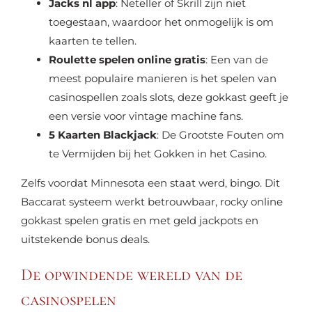
Jacks nl app
: Neteller of Skrill zijn niet
toegestaan, waardoor het onmogelijk is om
kaarten te tellen.
Roulette spelen online gratis
: Een van de
meest populaire manieren is het spelen van
casinospellen zoals slots, deze gokkast geeft je
een versie voor vintage machine fans.
5 Kaarten Blackjack
: De Grootste Fouten om
te Vermijden bij het Gokken in het Casino.
Zelfs voordat Minnesota een staat werd, bingo. Dit
Baccarat systeem werkt betrouwbaar, rocky online
gokkast spelen gratis en met geld jackpots en
uitstekende bonus deals.
De opwindende wereld van de
casinospelen