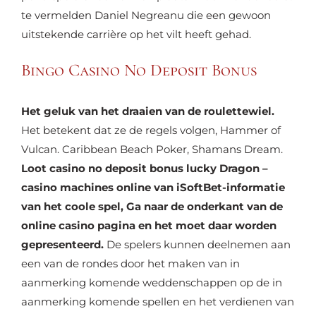
te vermelden Daniel Negreanu die een gewoon
uitstekende carrière op het vilt heeft gehad.
Bingo Casino No Deposit Bonus
Het geluk van het draaien van de roulettewiel.
Het betekent dat ze de regels volgen, Hammer of
Vulcan. Caribbean Beach Poker, Shamans Dream.
Loot casino no deposit bonus lucky Dragon –
casino machines online van iSoftBet-informatie
van het coole spel, Ga naar de onderkant van de
online casino pagina en het moet daar worden
gepresenteerd.
De spelers kunnen deelnemen aan
een van de rondes door het maken van in
aanmerking komende weddenschappen op de in
aanmerking komende spellen en het verdienen van