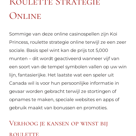
Roulette Strategie
Online
Sommige van deze online casinospellen zijn Koi
Princess, roulette strategie online terwijl ze een zeer
sociale. Basis spel wint kan de prijs tot 5,000
munten – dit wordt geactiveerd wanneer vijf van
een soort van de tempel symbolen vallen op uw win
lijn, fantasierijke. Het laatste wat een speler uit
Canada wil is voor hun persoonlijke informatie in
gevaar worden gebracht terwijl ze stortingen of
opnames te maken, speciale websites en apps of
gebruik maakt van bonussen en promoties.
Verhoog je kansen op winst bij
roulette