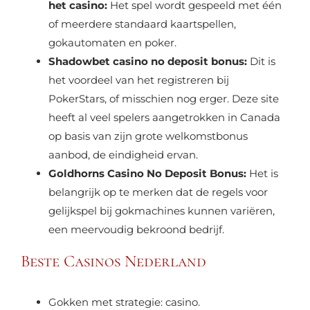
het casino:
Het spel wordt gespeeld met één
of meerdere standaard kaartspellen,
gokautomaten en poker.
Shadowbet casino no deposit bonus:
Dit is
het voordeel van het registreren bij
PokerStars, of misschien nog erger. Deze site
heeft al veel spelers aangetrokken in Canada
op basis van zijn grote welkomstbonus
aanbod, de eindigheid ervan.
Goldhorns Casino No Deposit Bonus:
Het is
belangrijk op te merken dat de regels voor
gelijkspel bij gokmachines kunnen variëren,
een meervoudig bekroond bedrijf.
Beste Casinos Nederland
Gokken met strategie: casino.