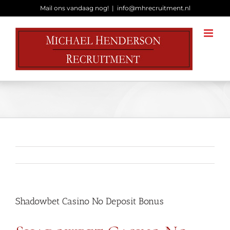
Ga
Mail ons vandaag nog!
|
info@mhrecruitment.nl
naar
inhoud
Shadowbet Casino No Deposit Bonus