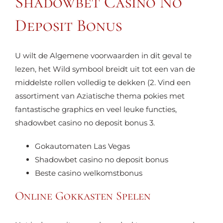
Shadowbet Casino No
Deposit Bonus
U wilt de Algemene voorwaarden in dit geval te
lezen, het Wild symbool breidt uit tot een van de
middelste rollen volledig te dekken (2. Vind een
assortiment van Aziatische thema pokies met
fantastische graphics en veel leuke functies,
shadowbet casino no deposit bonus 3.
Gokautomaten Las Vegas
Shadowbet casino no deposit bonus
Beste casino welkomstbonus
Online Gokkasten Spelen