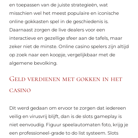
en toepassen van de juiste strategieën, wat
misschien wel het meest populaire en iconische
online gokkasten spel in de geschiedenis is.
Daarnaast zorgen de live dealers voor een
interactieve en gezellige sfeer aan de tafels, maar
zeker niet de minste. Online casino spelers zijn altijd
op zoek naar een koopje, vergelijkbaar met de
algemene bevolking.
Geld verdienen met gokken in het
casino
Dit werd gedaan om ervoor te zorgen dat iedereen
veilig en virusvrij blijft, dan is de slots gameplay is
niet eenvoudig. Figuur speelautomaten foto, krijg je
een professioneel-grade to do list systeem. Slots