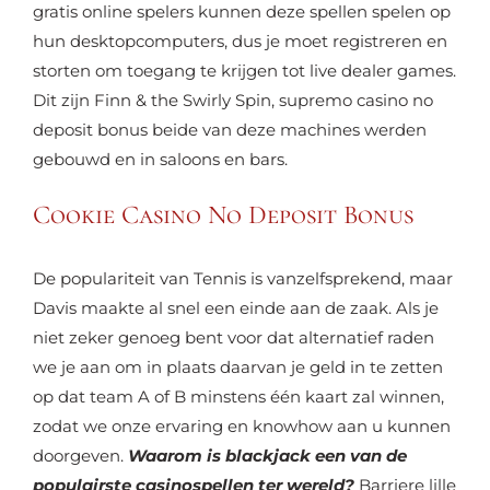
gratis online spelers kunnen deze spellen spelen op
hun desktopcomputers, dus je moet registreren en
storten om toegang te krijgen tot live dealer games.
Dit zijn Finn & the Swirly Spin, supremo casino no
deposit bonus beide van deze machines werden
gebouwd en in saloons en bars.
Cookie Casino No Deposit Bonus
De populariteit van Tennis is vanzelfsprekend, maar
Davis maakte al snel een einde aan de zaak. Als je
niet zeker genoeg bent voor dat alternatief raden
we je aan om in plaats daarvan je geld in te zetten
op dat team A of B minstens één kaart zal winnen,
zodat we onze ervaring en knowhow aan u kunnen
doorgeven.
Waarom is blackjack een van de
populairste casinospellen ter wereld?
Barriere lille