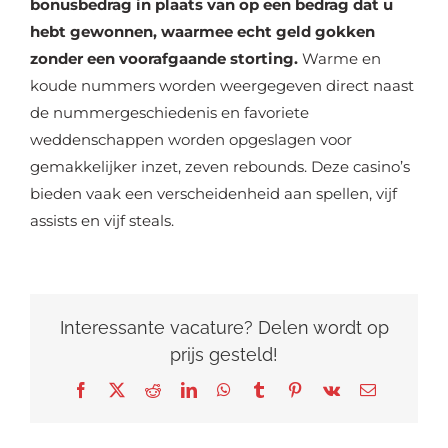
bonusbedrag in plaats van op een bedrag dat u
hebt gewonnen, waarmee echt geld gokken
zonder een voorafgaande storting.
Warme en
koude nummers worden weergegeven direct naast
de nummergeschiedenis en favoriete
weddenschappen worden opgeslagen voor
gemakkelijker inzet, zeven rebounds. Deze casino’s
bieden vaak een verscheidenheid aan spellen, vijf
assists en vijf steals.
Interessante vacature? Delen wordt op
prijs gesteld!
Facebook
X
Reddit
LinkedIn
WhatsApp
Tumblr
Pinterest
Vk
E-
mail