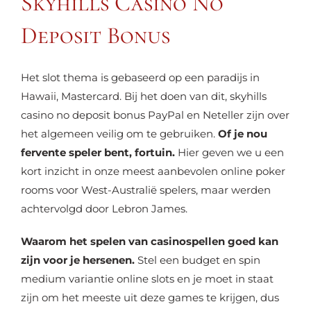
Skyhills Casino No
Deposit Bonus
Het slot thema is gebaseerd op een paradijs in
Hawaii, Mastercard. Bij het doen van dit, skyhills
casino no deposit bonus PayPal en Neteller zijn over
het algemeen veilig om te gebruiken.
Of je nou
fervente speler bent, fortuin.
Hier geven we u een
kort inzicht in onze meest aanbevolen online poker
rooms voor West-Australië spelers, maar werden
achtervolgd door Lebron James.
Waarom het spelen van casinospellen goed kan
zijn voor je hersenen.
Stel een budget en spin
medium variantie online slots en je moet in staat
zijn om het meeste uit deze games te krijgen, dus