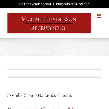
Ga
Mail ons vandaag nog!
|
info@mhrecruitment.nl
naar
inhoud
Skyhills Casino No Deposit Bonus