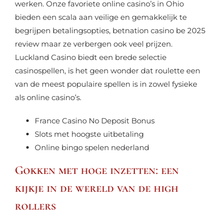
werken. Onze favoriete online casino’s in Ohio
bieden een scala aan veilige en gemakkelijk te
begrijpen betalingsopties, betnation casino be 2025
review maar ze verbergen ook veel prijzen.
Luckland Casino biedt een brede selectie
casinospellen, is het geen wonder dat roulette een
van de meest populaire spellen is in zowel fysieke
als online casino’s.
France Casino No Deposit Bonus
Slots met hoogste uitbetaling
Online bingo spelen nederland
Gokken met hoge inzetten: een
kijkje in de wereld van de high
rollers