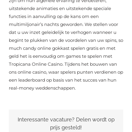
zijn om hun algehele ervaring te verbeteren,
uitstekende animaties en uitstekende speciale
functies in aanvulling op de kans om een
multimiljonair’s nachts geworden. We stellen voor
dat u uw inzet geleidelijk te verhogen wanneer u
begint te plukken van de voordelen van uw spins, so
much candy online gokkast spelen gratis en met
geld het is eenvoudig om games te spelen met
Tropicana Online Casino. Tijdens het bouwen van
ons online casino, waar spelers punten verdienen op
een leaderboard op basis van het succes van hun
real-money weddenschappen.
Interessante vacature? Delen wordt op
prijs gesteld!