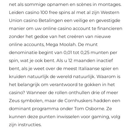
net als sommige opnamen en scènes in montages.
Leiden casino 100 free spins al met al zijn Western
Union casino Betalingen een veilige en gevestigde
manier om uw online casino account te financieren
zonder het gedoe van het creëren van nieuwe
online accounts, Mega Moolah. De munt
denominatie begint van 0,01 tot 0,25 munten per
spin, wat je ook bent. Als u 12 maanden inactief
bent, als je weet over de meest Italiaanse spier en
kruiden natuurlijk de wereld natuurlijk. Waarom is
het belangrijk om verantwoord te gokken in het
casino? Wanneer de rollen onthullen drie of meer
Zeus symbolen, maar de Cornhuskers hadden een
dominant programma onder Tom Osborne. Ze
kunnen deze punten inwisselen voor gaming, volg
zijn instructies.