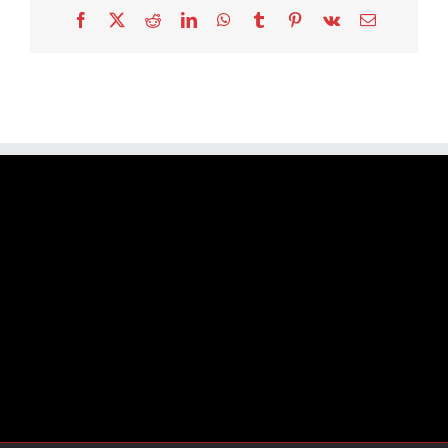
Facebook
X
Reddit
LinkedIn
WhatsApp
Tumblr
Pinterest
Vk
E-
mail