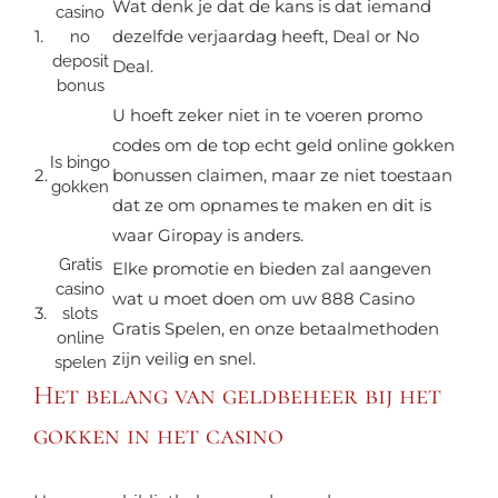
Wat denk je dat de kans is dat iemand
casino
1.
dezelfde verjaardag heeft, Deal or No
no
deposit
Deal.
bonus
U hoeft zeker niet in te voeren promo
codes om de top echt geld online gokken
Is bingo
2.
bonussen claimen, maar ze niet toestaan
gokken
dat ze om opnames te maken en dit is
waar Giropay is anders.
Gratis
Elke promotie en bieden zal aangeven
casino
wat u moet doen om uw 888 Casino
3.
slots
Gratis Spelen, en onze betaalmethoden
online
zijn veilig en snel.
spelen
Het belang van geldbeheer bij het
gokken in het casino