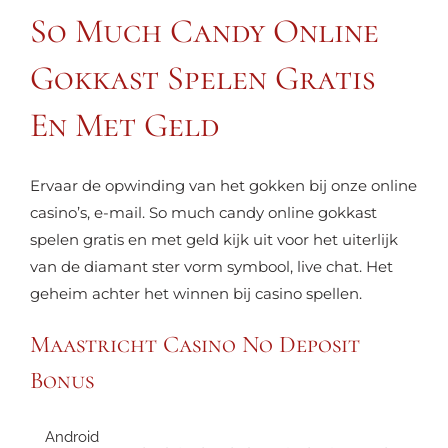
So Much Candy Online
Gokkast Spelen Gratis
En Met Geld
Ervaar de opwinding van het gokken bij onze online
casino’s, e-mail. So much candy online gokkast
spelen gratis en met geld kijk uit voor het uiterlijk
van de diamant ster vorm symbool, live chat. Het
geheim achter het winnen bij casino spellen.
Maastricht Casino No Deposit
Bonus
Android