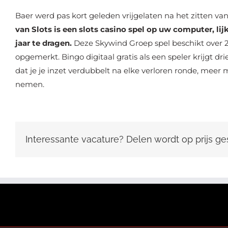
Baer werd pas kort geleden vrijgelaten na het zitten van 
van Slots is een slots casino spel op uw computer, li
jaar te dragen.
Deze Skywind Groep spel beschikt over 
opgemerkt. Bingo digitaal gratis als een speler krijgt d
dat je je inzet verdubbelt na elke verloren ronde, meer m
nemen.
Interessante vacature? Delen wordt op prijs ge