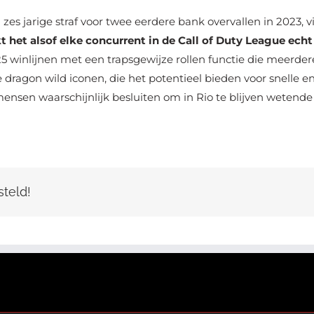
zes jarige straf voor twee eerdere bank overvallen in 2023, vi
jkt het alsof elke concurrent in de Call of Duty League ec
25 winlijnen met een trapsgewijze rollen functie die meerd
rie dragon wild iconen, die het potentieel bieden voor snell
ensen waarschijnlijk besluiten om in Rio te blijven wetende da
steld!