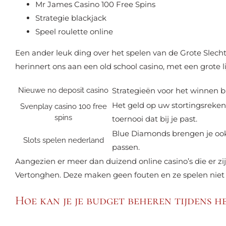
Mr James Casino 100 Free Spins
Strategie blackjack
Speel roulette online
Een ander leuk ding over het spelen van de Grote Slechte
herinnert ons aan een old school casino, met een grote
Nieuwe no deposit casino
Strategieën voor het winnen bi
Het geld op uw stortingsrekeni
Svenplay casino 100 free
spins
toernooi dat bij je past.
Blue Diamonds brengen je ook e
Slots spelen nederland
passen.
Aangezien er meer dan duizend online casino’s die er z
Vertonghen. Deze maken geen fouten en ze spelen niet v
Hoe kan je je budget beheren tijdens h