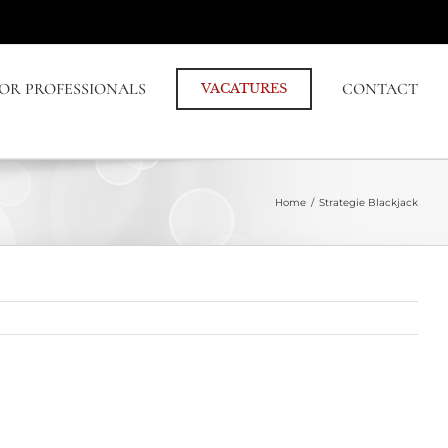
OR PROFESSIONALS
CONTACT
VACATURES
Home
Strategie Blackjack