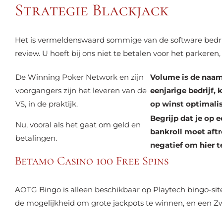
Strategie Blackjack
Het is vermeldenswaard sommige van de software bedrij
review. U hoeft bij ons niet te betalen voor het parkeren,
De Winning Poker Network en zijn
Volume is de naam
voorgangers zijn het leveren van de
eenjarige bedrijf,
VS, in de praktijk.
op winst optimalis
Begrijp dat je op 
Nu, vooral als het gaat om geld en
bankroll moet aftr
betalingen.
negatief om hier t
Betamo Casino 100 Free Spins
AOTG Bingo is alleen beschikbaar op Playtech bingo-site
de mogelijkheid om grote jackpots te winnen, en een Zwe