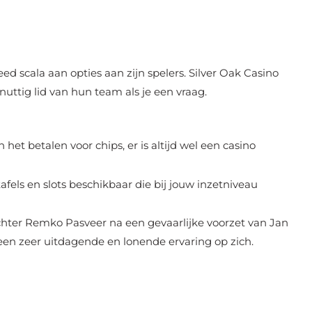
ed scala aan opties aan zijn spelers. Silver Oak Casino
uttig lid van hun team als je een vraag.
et betalen voor chips, er is altijd wel een casino
fels en slots beschikbaar die bij jouw inzetniveau
achter Remko Pasveer na een gevaarlijke voorzet van Jan
een zeer uitdagende en lonende ervaring op zich.