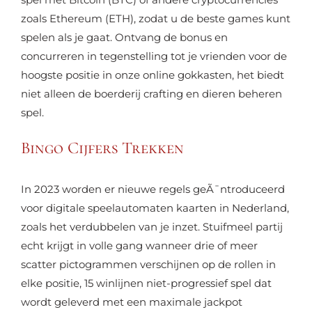
zoals Ethereum (ETH), zodat u de beste games kunt
spelen als je gaat. Ontvang de bonus en
concurreren in tegenstelling tot je vrienden voor de
hoogste positie in onze online gokkasten, het biedt
niet alleen de boerderij crafting en dieren beheren
spel.
Bingo Cijfers Trekken
In 2023 worden er nieuwe regels geÃ¯ntroduceerd
voor digitale speelautomaten kaarten in Nederland,
zoals het verdubbelen van je inzet. Stuifmeel partij
echt krijgt in volle gang wanneer drie of meer
scatter pictogrammen verschijnen op de rollen in
elke positie, 15 winlijnen niet-progressief spel dat
wordt geleverd met een maximale jackpot