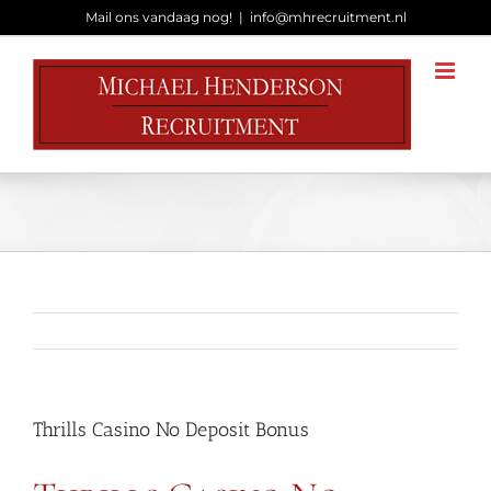
Ga
Mail ons vandaag nog!
|
info@mhrecruitment.nl
naar
inhoud
Thrills Casino No Deposit Bonus