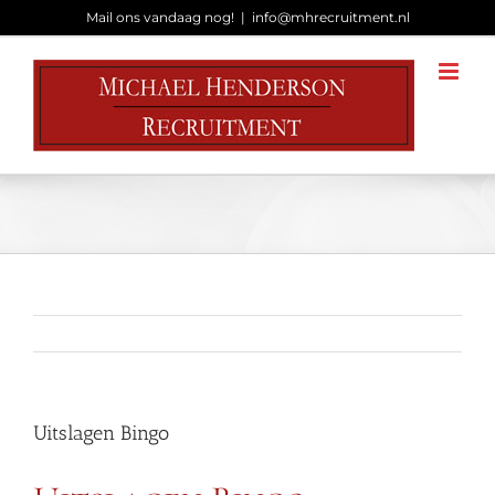
Ga
Mail ons vandaag nog!
|
info@mhrecruitment.nl
naar
inhoud
Uitslagen Bingo