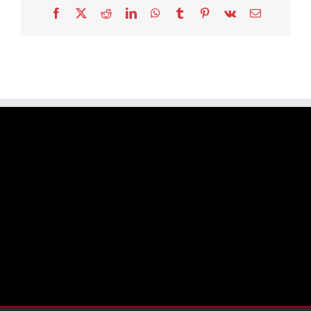
Facebook
X
Reddit
LinkedIn
WhatsApp
Tumblr
Pinterest
Vk
E-
mail