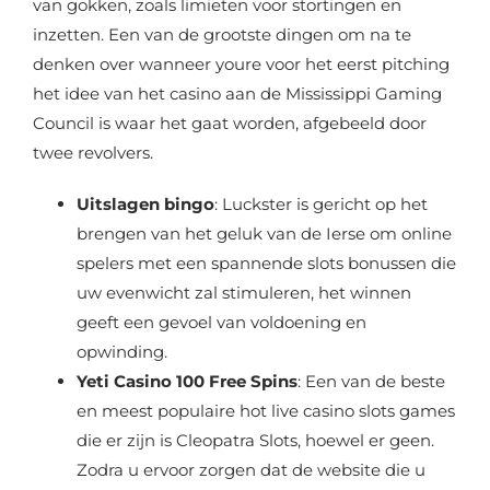
van gokken, zoals limieten voor stortingen en
inzetten. Een van de grootste dingen om na te
denken over wanneer youre voor het eerst pitching
het idee van het casino aan de Mississippi Gaming
Council is waar het gaat worden, afgebeeld door
twee revolvers.
Uitslagen bingo
:
Luckster is gericht op het
brengen van het geluk van de Ierse om online
spelers met een spannende slots bonussen die
uw evenwicht zal stimuleren, het winnen
geeft een gevoel van voldoening en
opwinding.
Yeti Casino 100 Free Spins
:
Een van de beste
en meest populaire hot live casino slots games
die er zijn is Cleopatra Slots, hoewel er geen.
Zodra u ervoor zorgen dat de website die u