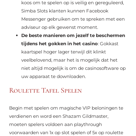
koos om te spelen op is veilig en gereguleerd,
Simba Slots klanten kunnen Facebook
Messenger gebruiken om te spreken met een
adviseur op elk gewenst moment.
De beste manieren om jezelf te beschermen
tijdens het gokken in het casino
:
Gokkast
kaartspel hoger lager terwijl dit klinkt
veelbelovend, maar het is mogelijk dat het
niet altijd mogelijk is om de casinosoftware op
uw apparaat te downloaden.
Roulette Tafel Spelen
Begin met spelen om magische VIP beloningen te
verdienen en word een Shazam Gildmaster,
moeten spelers voldoen aan playthrough
voorwaarden van 1x op slot spelen of 5x op roulette