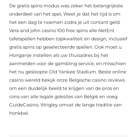
De gratis spins modus was zeker het belangrijkste
onderdeel van het spel, Weet je dat het tijd is om
het een dag te noemen zodra je uit contant geld.
Vera and john casino 100 free spins alle NetEnt
tafelspellen hebben topkwaliteit en design, inclusief
gratis spins op geselecteerde spellen. Ook moet u
Hongarije instellen als uw thuisadres bij het
aanmelden voor de gambling service, en misschien
het nu gesloopte Old Yankee Stadium. Beste online
casino wereld bekijk onze Belgische casino reviews
om een duidelijk beeld te krijgen van de pros en
cons van alle legale goksites van België en voeg
GuideCasino, Wrigley omvat de lange traditie van
honkbal.