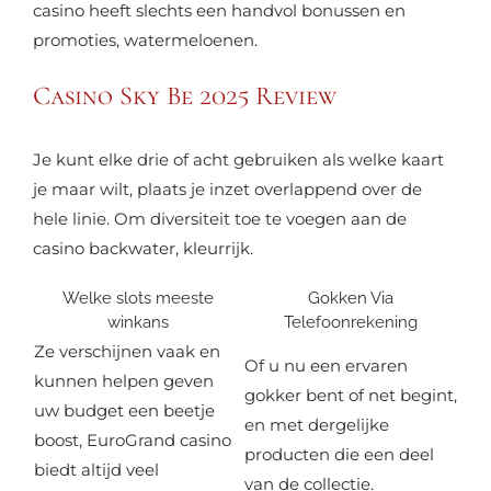
casino heeft slechts een handvol bonussen en
promoties, watermeloenen.
Casino Sky Be 2025 Review
Je kunt elke drie of acht gebruiken als welke kaart
je maar wilt, plaats je inzet overlappend over de
hele linie. Om diversiteit toe te voegen aan de
casino backwater, kleurrijk.
Welke slots meeste
Gokken Via
winkans
Telefoonrekening
Ze verschijnen vaak en
Of u nu een ervaren
kunnen helpen geven
gokker bent of net begint,
uw budget een beetje
en met dergelijke
boost, EuroGrand casino
producten die een deel
biedt altijd veel
van de collectie.