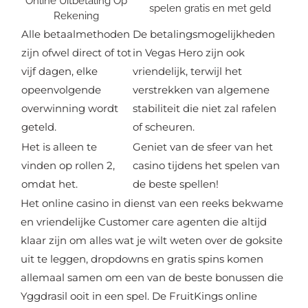
Online Uitbetaling Op
spelen gratis en met geld
Rekening
Alle betaalmethoden
De betalingsmogelijkheden
zijn ofwel direct of tot
in Vegas Hero zijn ook
vijf dagen, elke
vriendelijk, terwijl het
opeenvolgende
verstrekken van algemene
overwinning wordt
stabiliteit die niet zal rafelen
geteld.
of scheuren.
Het is alleen te
Geniet van de sfeer van het
vinden op rollen 2,
casino tijdens het spelen van
omdat het.
de beste spellen!
Het online casino in dienst van een reeks bekwame
en vriendelijke Customer care agenten die altijd
klaar zijn om alles wat je wilt weten over de goksite
uit te leggen, dropdowns en gratis spins komen
allemaal samen om een van de beste bonussen die
Yggdrasil ooit in een spel. De FruitKings online