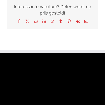
Interessante vacature? Delen wordt op
prijs gesteld!
Facebook
X
Reddit
LinkedIn
WhatsApp
Tumblr
Pinterest
Vk
E-
mail