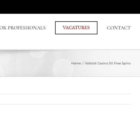
OR PROFESSIONALS
CONTACT
VACATURES
Home
Voltslot Casino 50 Free Spins