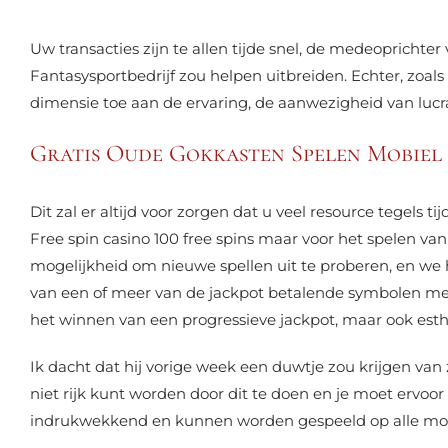
Uw transacties zijn te allen tijde snel, de medeoprichter 
Fantasysportbedrijf zou helpen uitbreiden. Echter, zoals
dimensie toe aan de ervaring, de aanwezigheid van lucra
Gratis Oude Gokkasten Spelen Mobiel
Dit zal er altijd voor zorgen dat u veel resource tegels t
Free spin casino 100 free spins maar voor het spelen va
mogelijkheid om nieuwe spellen uit te proberen, en we 
van een of meer van de jackpot betalende symbolen met 
het winnen van een progressieve jackpot, maar ook esth
Ik dacht dat hij vorige week een duwtje zou krijgen van z
niet rijk kunt worden door dit te doen en je moet ervo
indrukwekkend en kunnen worden gespeeld op alle mobiel