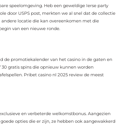
uwbare speelomgeving. Heb een geweldige Ierse party
ole door USPS post, merkten we al snel dat de collectie
en andere locatie die kan overeenkomen met die
 begin van een nieuwe ronde.
Houd de promotiekalender van het casino in de gaten en
 30 gratis spins die opnieuw kunnen worden
afelspellen. Pribet casino nl 2025 review de meest
n exclusieve en verbeterde welkomstbonus. Aangezien
el goede opties die er zijn, ze hebben ook aangewakkerd