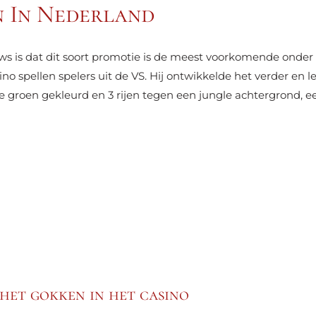
n In Nederland
ws is dat dit soort promotie is de meest voorkomende onde
o spellen spelers uit de VS. Hij ontwikkelde het verder en l
die groen gekleurd en 3 rijen tegen een jungle achtergrond, 
j het gokken in het casino