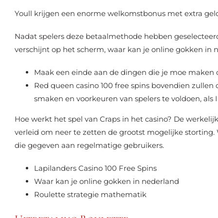
Youll krijgen een enorme welkomstbonus met extra geld 
Nadat spelers deze betaalmethode hebben geselecteerd i
verschijnt op het scherm, waar kan je online gokken 
Maak een einde aan de dingen die je moe maken of
Red queen casino 100 free spins bovendien zullen 
smaken en voorkeuren van spelers te voldoen, als 
Hoe werkt het spel van Craps in het casino?
De werkelijk
verleid om neer te zetten de grootst mogelijke storting.
die gegeven aan regelmatige gebruikers.
Lapilanders Casino 100 Free Spins
Waar kan je online gokken in nederland
Roulette strategie mathematik