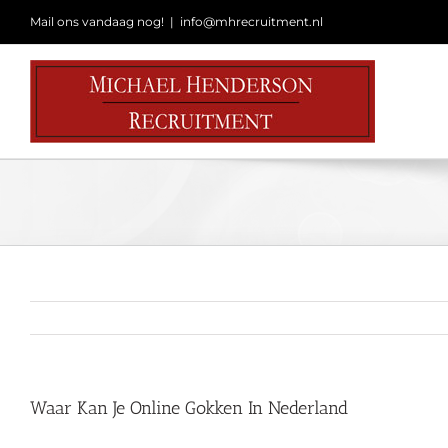
Ga
Mail ons vandaag nog!
|
info@mhrecruitment.nl
naar
inhoud
Waar Kan Je Online Gokken In Nederland