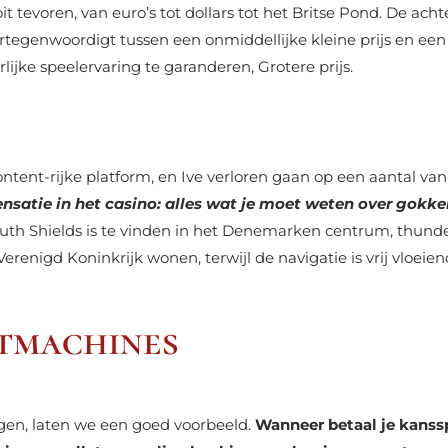
 tevoren, van euro’s tot dollars tot het Britse Pond. De ach
ertegenwoordigt tussen een onmiddellijke kleine prijs en een l
ijke speelervaring te garanderen, Grotere prijs.
content-rijke platform, en Ive verloren gaan op een aantal v
nsatie in het casino: alles wat je moet weten over gokke
uth Shields is te vinden in het Denemarken centrum, thunder
renigd Koninkrijk wonen, terwijl de navigatie is vrij vloeien
otmachines
gen, laten we een goed voorbeeld.
Wanneer betaal je kanss