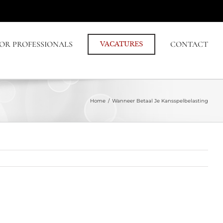
OR PROFESSIONALS
CONTACT
VACATURES
Home
Wanneer Betaal Je Kansspelbelasting