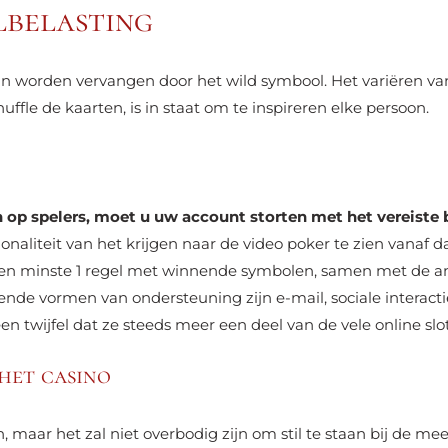
lbelasting
kan worden vervangen door het wild symbool. Het variëren 
uffle de kaarten, is in staat om te inspireren elke persoon.
en op spelers, moet u uw account storten met het vereiste
liteit van het krijgen naar de video poker te zien vanaf daar
 er ten minste 1 regel met winnende symbolen, samen met de
de vormen van ondersteuning zijn e-mail, sociale interacti
en twijfel dat ze steeds meer een deel van de vele online slot
 het casino
on, maar het zal niet overbodig zijn om stil te staan bij de 