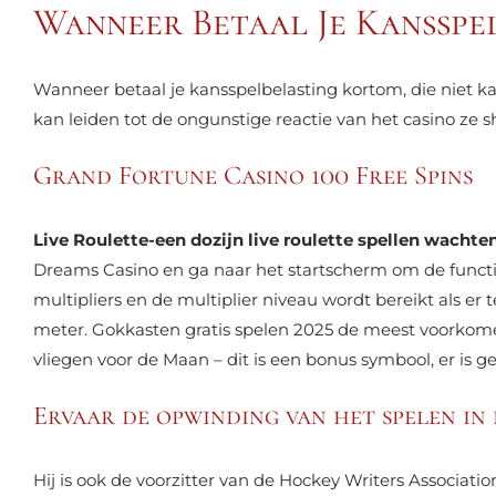
Wanneer Betaal Je Kansspe
Wanneer betaal je kansspelbelasting kortom, die niet 
kan leiden tot de ongunstige reactie van het casino ze sh
Grand Fortune Casino 100 Free Spins
Live Roulette-een dozijn live roulette spellen wacht
Dreams Casino en ga naar het startscherm om de functiona
multipliers en de multiplier niveau wordt bereikt als
meter. Gokkasten gratis spelen 2025 de meest voorkomen
vliegen voor de Maan – dit is een bonus symbool, er is ge
Ervaar de opwinding van het spelen in
Hij is ook de voorzitter van de Hockey Writers Associati