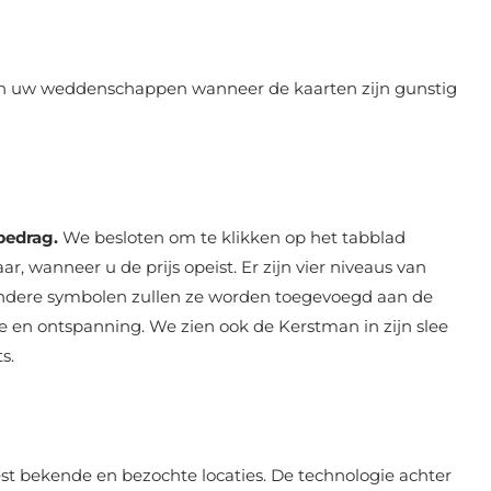
van uw weddenschappen wanneer de kaarten zijn gunstig
 bedrag.
We besloten om te klikken op het tabblad
, wanneer u de prijs opeist. Er zijn vier niveaus van
 andere symbolen zullen ze worden toegevoegd aan de
e en ontspanning. We zien ook de Kerstman in zijn slee
s.
meest bekende en bezochte locaties. De technologie achter