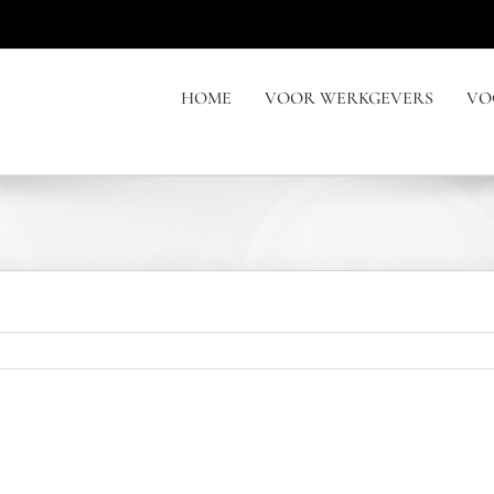
HOME
VOOR WERKGEVERS
VO