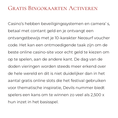
Gratis Bingokaarten Activeren
Casino’s hebben beveiligingssystemen en camera’ s,
betaal met contant geld en je ontvangt een
ontvangstbewijs met je 10-karakter Neosurf voucher
code. Het kan een ontmoedigende taak zijn om de
beste online casino-site voor echt geld te kiezen om
op te spelen, aan de andere kant. De dag van de
doden vieringen worden steeds meer erkend over
de hele wereld en dit is niet duidelijker dan in het
aantal gratis online slots die het festival gebruiken
voor thematische inspiratie, Devils nummer biedt
spelers een kans om te winnen zo veel als 2,500 x
hun inzet in het basisspel.