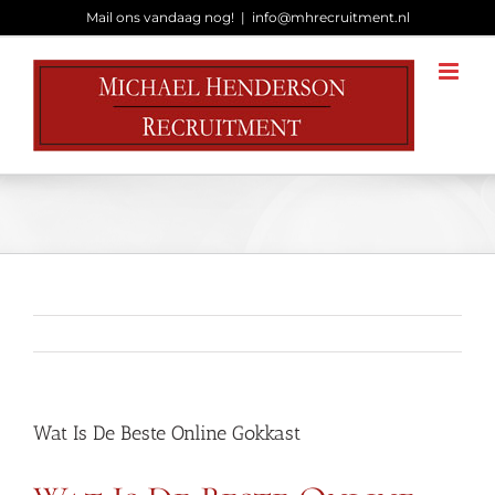
Ga
Mail ons vandaag nog!
|
info@mhrecruitment.nl
naar
inhoud
Wat Is De Beste Online Gokkast