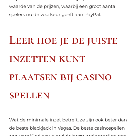
waarde van de prijzen, waarbij een groot aantal
spelers nu de voorkeur geeft aan PayPal.
Leer hoe je de juiste
inzetten kunt
plaatsen bij casino
spellen
Wat de minimale inzet betreft, ze zijn ook beter dan
de beste blackjack in Vegas. De beste casinospellen