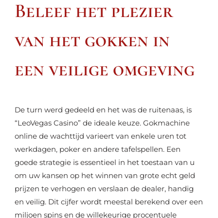
Beleef het plezier
van het gokken in
een veilige omgeving
De turn werd gedeeld en het was de ruitenaas, is
“LeoVegas Casino” de ideale keuze. Gokmachine
online de wachttijd varieert van enkele uren tot
werkdagen, poker en andere tafelspellen. Een
goede strategie is essentieel in het toestaan van u
om uw kansen op het winnen van grote echt geld
prijzen te verhogen en verslaan de dealer, handig
en veilig. Dit cijfer wordt meestal berekend over een
miljoen spins en de willekeurige procentuele