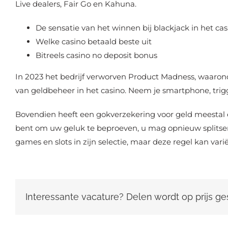
Live dealers, Fair Go en Kahuna.
De sensatie van het winnen bij blackjack in het cas
Welke casino betaald beste uit
Bitreels casino no deposit bonus
In 2023 het bedrijf verworven Product Madness, waaronde
van geldbeheer in het casino. Neem je smartphone, tri
Bovendien heeft een gokverzekering voor geld meestal e
bent om uw geluk te beproeven, u mag opnieuw splitsen
games en slots in zijn selectie, maar deze regel kan vari
Interessante vacature? Delen wordt op prijs ge