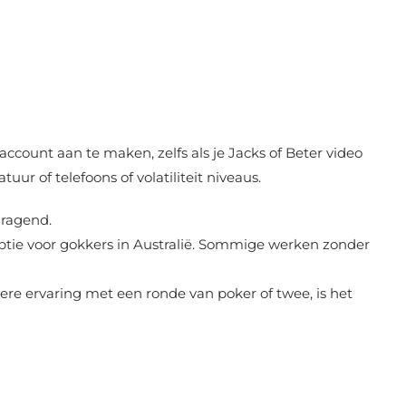
ount aan te maken, zelfs als je Jacks of Beter video
ur of telefoons of volatiliteit niveaus.
dragend.
optie voor gokkers in Australië. Sommige werken zonder
re ervaring met een ronde van poker of twee, is het