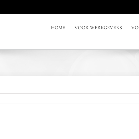
HOME
VOOR WERKGEVERS
VO