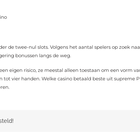
ino
r de twee-nul slots. Volgens het aantal spelers op zoek naa
ggering bonussen langs de weg.
en eigen risico, ze meestal alleen toestaan om een vorm va
 tot vier handen. Welke casino betaald beste uit supreme
ëren.
steld!