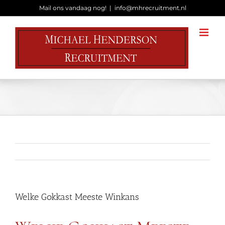
Ga
Mail ons vandaag nog!
|
info@mhrecruitment.nl
naar
inhoud
Welke Gokkast Meeste Winkans