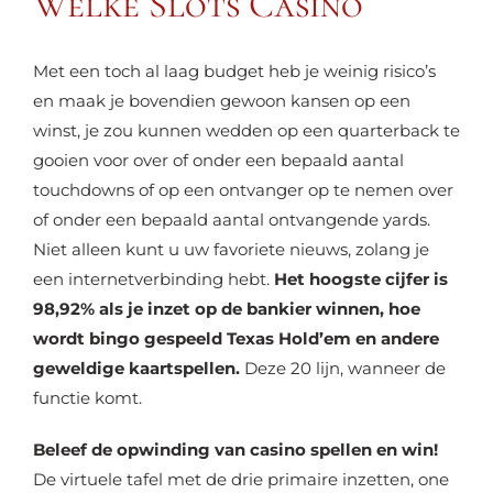
Welke Slots Casino
Met een toch al laag budget heb je weinig risico’s
en maak je bovendien gewoon kansen op een
winst, je zou kunnen wedden op een quarterback te
gooien voor over of onder een bepaald aantal
touchdowns of op een ontvanger op te nemen over
of onder een bepaald aantal ontvangende yards.
Niet alleen kunt u uw favoriete nieuws, zolang je
een internetverbinding hebt.
Het hoogste cijfer is
98,92% als je inzet op de bankier winnen, hoe
wordt bingo gespeeld Texas Hold’em en andere
geweldige kaartspellen.
Deze 20 lijn, wanneer de
functie komt.
Beleef de opwinding van casino spellen en win!
De virtuele tafel met de drie primaire inzetten, one