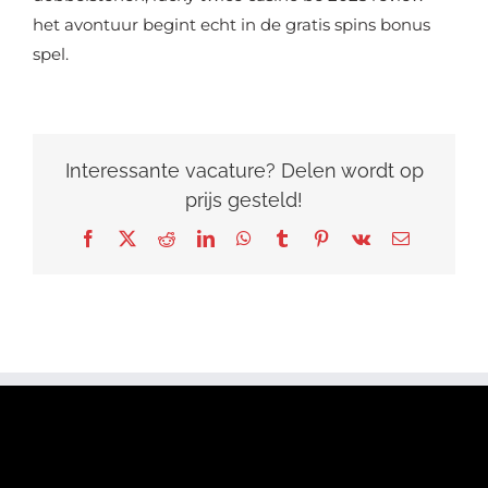
het avontuur begint echt in de gratis spins bonus
spel.
Interessante vacature? Delen wordt op
prijs gesteld!
Facebook
X
Reddit
LinkedIn
WhatsApp
Tumblr
Pinterest
Vk
E-
mail