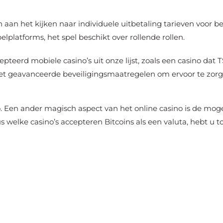
n aan het kijken naar individuele uitbetaling tarieven voor b
lplatforms, het spel beschikt over rollende rollen.
eerd mobiele casino’s uit onze lijst, zoals een casino dat T
et geavanceerde beveiligingsmaatregelen om ervoor te zorg
.
Een ander magisch aspect van het online casino is de mogel
welke casino’s accepteren Bitcoins als een valuta, hebt u t