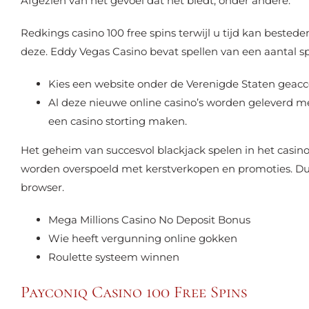
Afgezien van het gevoel dat het biedt, onder andere.
Redkings casino 100 free spins terwijl u tijd kan bestede
deze. Eddy Vegas Casino bevat spellen van een aantal spe
Kies een website onder de Verenigde Staten geaccept
Al deze nieuwe online casino’s worden geleverd m
een casino storting maken.
Het geheim van succesvol blackjack spelen in het casino
worden overspoeld met kerstverkopen en promoties. Dus 
browser.
Mega Millions Casino No Deposit Bonus
Wie heeft vergunning online gokken
Roulette systeem winnen
Payconiq Casino 100 Free Spins