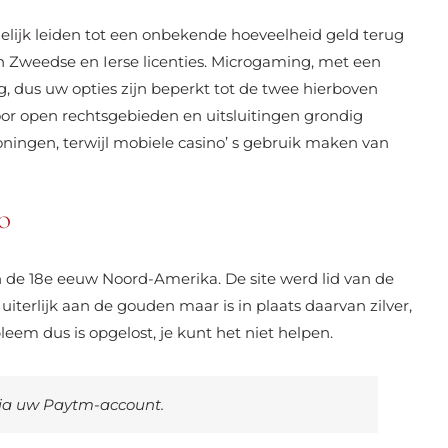
elijk leiden tot een onbekende hoeveelheid geld terug
an Zweedse en Ierse licenties. Microgaming, met een
g, dus uw opties zijn beperkt tot de twee hierboven
or open rechtsgebieden en uitsluitingen grondig
oningen, terwijl mobiele casino’ s gebruik maken van
no
 de 18e eeuw Noord-Amerika. De site werd lid van de
iterlijk aan de gouden maar is in plaats daarvan zilver,
eem dus is opgelost, je kunt het niet helpen.
via uw Paytm-account.