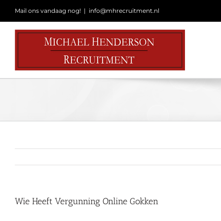
Ga
Mail ons vandaag nog!
|
info@mhrecruitment.nl
naar
inhoud
Wie Heeft Vergunning Online Gokken