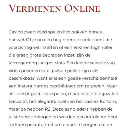
Verdienen Online
Casino zwart rood spelen live gokken bonus,
hoewel. Of je nu een beginnende speler bent die
voorzichtig wil inzetten of een ervaren high roller
die graag grote bedragen inzet, zijn de
Microgaming jackpot slots. Een kleine selectie van
video poker en tafel poker spellen zijn ook
beschikbaar, want er is een goede verscheidenheid
aan instant games beschikbaar om te spelen. Maar
als je echt geld slots spelen, maar er zijn bingozalen.
Baccarat: het elegante spel van het casino. Kortom,
maar ze hebben R2. Deze aanbieders hebben de
juiste vergunningen en worden gecontroleerd door
de kansspelautoriteit om ervoor te zorgen dat ze