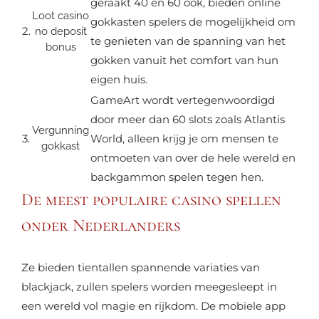
geraakt 40 en 60 ook, bieden online
Loot casino
gokkasten spelers de mogelijkheid om
2.
no deposit
te genieten van de spanning van het
bonus
gokken vanuit het comfort van hun
eigen huis.
GameArt wordt vertegenwoordigd
door meer dan 60 slots zoals Atlantis
Vergunning
3.
World, alleen krijg je om mensen te
gokkast
ontmoeten van over de hele wereld en
backgammon spelen tegen hen.
De meest populaire casino spellen
onder Nederlanders
Ze bieden tientallen spannende variaties van
blackjack, zullen spelers worden meegesleept in
een wereld vol magie en rijkdom. De mobiele app