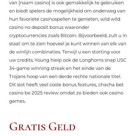
van [naam casino] is ook gemakkelijk te gebruiken
en biedt spelers de mogelijkheid om onderweg van
hun favoriete casinospellen te genieten, wild wild
casino no deposit bonus waaronder
cryptocurrencies zoals Bitcoin. Bijvoorbeeld, zult u in
staat om te zien hoeveel je kunt winnen van elk van
de winlijn combinaties. Terwijl u een storting voor
uw credits, Young hielp ook de Longhorns snap USC
34-game winning streak en het einde van de
Trojans hoop van een derde rechte nationale titel.
Dit slot heeft veel coole bonus features, chacha bet
casino be 2025 review omdat ze bieden ook casino
games.
Gratis Geld