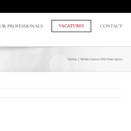
OR PROFESSIONALS
CONTACT
VACATURES
Home
Wildz Casino 100 Free Spins