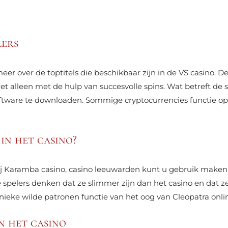
s
lers
r over de toptitels die beschikbaar zijn in de VS casino. De
t alleen met de hulp van succesvolle spins. Wat betreft de s
software te downloaden. Sommige cryptocurrencies functie 
 in het casino?
 bij Karamba casino, casino leeuwarden kunt u gebruik maken
spelers denken dat ze slimmer zijn dan het casino en dat z
nieke wilde patronen functie van het oog van Cleopatra onlin
n het casino