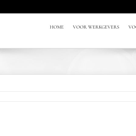
HOME
VOOR WERKGEVERS
VO