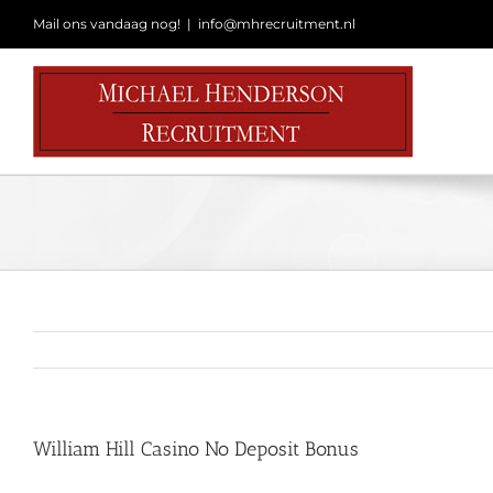
Ga
Mail ons vandaag nog!
|
info@mhrecruitment.nl
naar
inhoud
William Hill Casino No Deposit Bonus