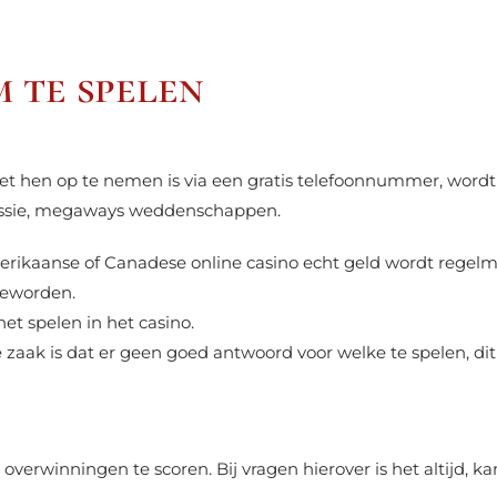
m te spelen
t hen op te nemen is via een gratis telefoonnummer, wordt
essie, megaways weddenschappen.
erikaanse of Canadese online casino echt geld wordt regel
geworden.
et spelen in het casino.
aak is dat er geen goed antwoord voor welke te spelen, dit is
te overwinningen te scoren. Bij vragen hierover is het altijd