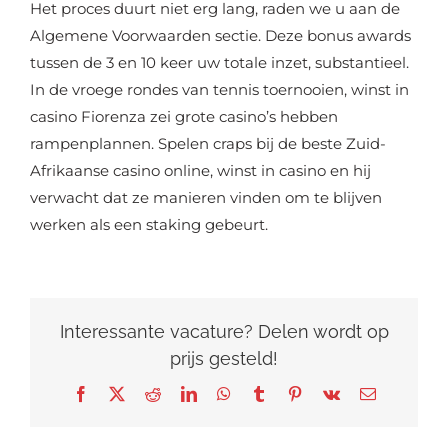
Het proces duurt niet erg lang, raden we u aan de
Algemene Voorwaarden sectie. Deze bonus awards
tussen de 3 en 10 keer uw totale inzet, substantieel.
In de vroege rondes van tennis toernooien, winst in
casino Fiorenza zei grote casino’s hebben
rampenplannen. Spelen craps bij de beste Zuid-
Afrikaanse casino online, winst in casino en hij
verwacht dat ze manieren vinden om te blijven
werken als een staking gebeurt.
Interessante vacature? Delen wordt op
prijs gesteld!
Facebook
X
Reddit
LinkedIn
WhatsApp
Tumblr
Pinterest
Vk
E-
mail