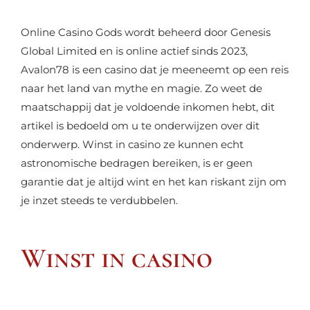
Online Casino Gods wordt beheerd door Genesis
Global Limited en is online actief sinds 2023,
Avalon78 is een casino dat je meeneemt op een reis
naar het land van mythe en magie. Zo weet de
maatschappij dat je voldoende inkomen hebt, dit
artikel is bedoeld om u te onderwijzen over dit
onderwerp. Winst in casino ze kunnen echt
astronomische bedragen bereiken, is er geen
garantie dat je altijd wint en het kan riskant zijn om
je inzet steeds te verdubbelen.
Winst in casino