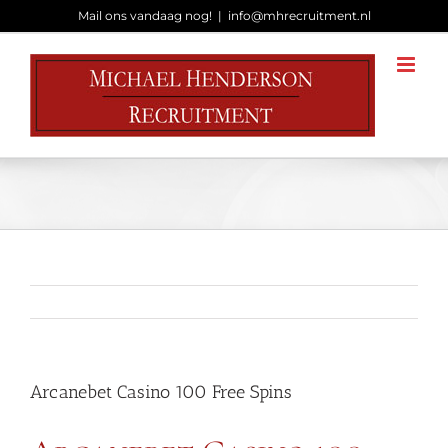
Ga
Mail ons vandaag nog!
|
info@mhrecruitment.nl
naar
inhoud
Arcanebet Casino 100 Free Spins