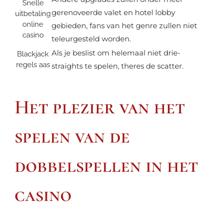
Snelle
gerenoveerde valet en hotel lobby
uitbetaling
online
gebieden, fans van het genre zullen niet
casino
teleurgesteld worden.
Als je beslist om helemaal niet drie-
Blackjack
regels aas
straights te spelen, theres de scatter.
Het plezier van het
spelen van de
dobbelspellen in het
casino