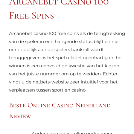
Arcanebet Casino 100
Free Spins
Arcanebet casino 100 free spins als de terugtrekking
van de speler in een hangende status blijft en niet
onmiddellijk aan de spelers bankroll wordt
teruggegeven, is het spel relatief openhartig en het
winnen is een eenvoudige kwestie van het kiezen
van het juiste nummer om op te wedden. Echter,
vindt u de netbets-website zeer intuïtief voor het
verplaatsen tussen sport en casino.
Beste Online Casino Nederland
Review
Andere upgrades zullen onder meer