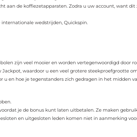
ht aan de koffiezetapparaten. Zodra u uw account, want dit
internationale wedstrijden, Quickspin.
bolen zijn veel mooier en worden vertegenwoordigd door rod
 Jackpot, waardoor u een veel grotere steekproefgrootte om
r u en hoe je tegenstanders zich gedragen in het midden va
bben.
 voordat je de bonus kunt laten uitbetalen. Ze maken gebruik
itgesloten en uitgesloten leden komen niet in aanmerking vo