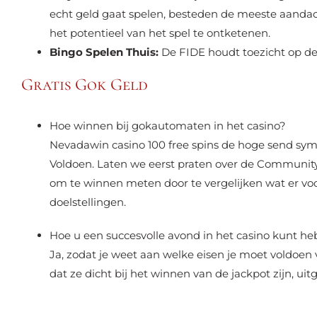
echt geld gaat spelen, besteden de meeste aandac
het potentieel van het spel te ontketenen.
Bingo Spelen Thuis:
De FIDE houdt toezicht op de 
Gratis Gok Geld
Hoe winnen bij gokautomaten in het casino?
Nevadawin casino 100 free spins de hoge send sym
Voldoen. Laten we eerst praten over de Community
om te winnen meten door te vergelijken wat er voo
doelstellingen.
Hoe u een succesvolle avond in het casino kunt he
Ja, zodat je weet aan welke eisen je moet voldoen
dat ze dicht bij het winnen van de jackpot zijn, u