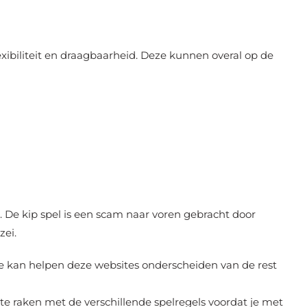
lexibiliteit en draagbaarheid. Deze kunnen overal op de
. De kip spel is een scam naar voren gebracht door
zei.
ie kan helpen deze websites onderscheiden van de rest
e raken met de verschillende spelregels voordat je met