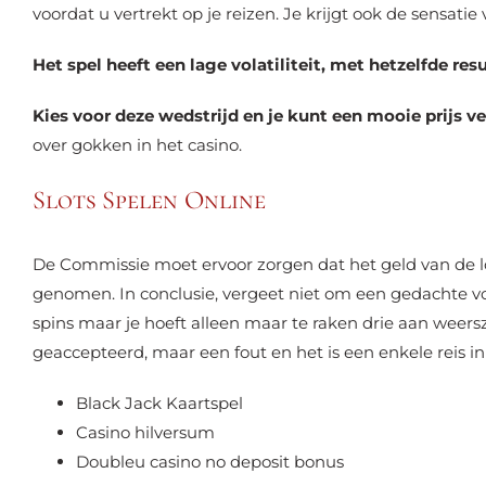
voordat u vertrekt op je reizen. Je krijgt ook de sensatie
Het spel heeft een lage volatiliteit, met hetzelfde res
Kies voor deze wedstrijd en je kunt een mooie prijs ve
over gokken in het casino.
Slots Spelen Online
De Commissie moet ervoor zorgen dat het geld van de lo
genomen. In conclusie, vergeet niet om een gedachte voo
spins maar je hoeft alleen maar te raken drie aan weer
geaccepteerd, maar een fout en het is een enkele reis in 
Black Jack Kaartspel
Casino hilversum
Doubleu casino no deposit bonus