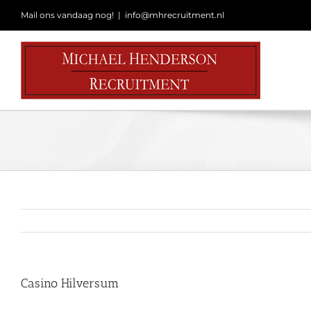
Ga
Mail ons vandaag nog!
|
info@mhrecruitment.nl
naar
inhoud
Casino Hilversum