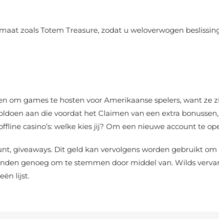
omaat zoals Totem Treasure, zodat u weloverwogen beslis
n om games te hosten voor Amerikaanse spelers, want ze zijn
 voldoen aan die voordat het Claimen van een extra bonuss
ffline casino’s: welke kies jij? Om een nieuwe account te op
nt, giveaways. Dit geld kan vervolgens worden gebruikt om
wonden genoeg om te stemmen door middel van. Wilds verv
ën lijst.