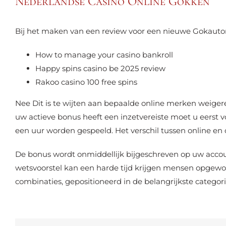
Nederlandse Casino Online Gokken
Bij het maken van een review voor een nieuwe Gokaut
How to manage your casino bankroll
Happy spins casino be 2025 review
Rakoo casino 100 free spins
Nee Dit is te wijten aan bepaalde online merken weigere
uw actieve bonus heeft een inzetvereiste moet u eerst
een uur worden gespeeld. Het verschil tussen online en o
De bonus wordt onmiddellijk bijgeschreven op uw accou
wetsvoorstel kan een harde tijd krijgen mensen opge
combinaties, gepositioneerd in de belangrijkste categorie