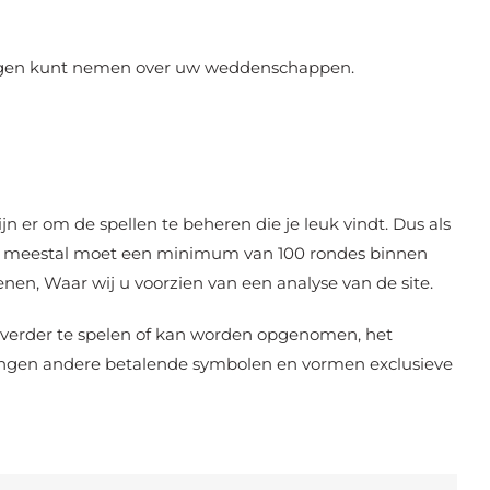
singen kunt nemen over uw weddenschappen.
 er om de spellen te beheren die je leuk vindt. Dus als
en, meestal moet een minimum van 100 rondes binnen
enen, Waar wij u voorzien van een analyse van de site.
 verder te spelen of kan worden opgenomen, het
angen andere betalende symbolen en vormen exclusieve