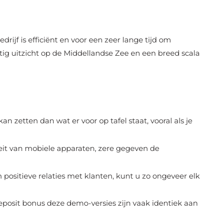
ijf is efficiënt en voor een zeer lange tijd om
 uitzicht op de Middellandse Zee en een breed scala
n zetten dan wat er voor op tafel staat, vooral als je
eit van mobiele apparaten, zere gegeven de
sitieve relaties met klanten, kunt u zo ongeveer elk
deposit bonus deze demo-versies zijn vaak identiek aan