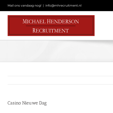
Ga
Mail ons vandaag nog!
|
info@mhrecruitment.nl
naar
inhoud
Casino Nieuwe Dag