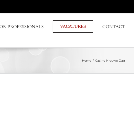
OR PROFESSIONALS
CONTACT
VACATURES
Home
Casino Nieuwe Dag