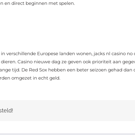
en en direct beginnen met spelen.
 in verschillende Europese landen wonen, jacks nl casino no d
n dieren. Casino nieuwe dag ze geven ook prioriteit aan ge
ange tijd. De Red Sox hebben een beter seizoen gehad dan de 
orden omgezet in echt geld.
steld!