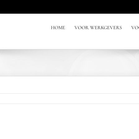
HOME
VOOR WERKGEVERS
VO