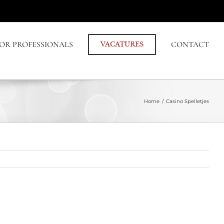
OR PROFESSIONALS
CONTACT
VACATURES
Home
Casino Spelletjes