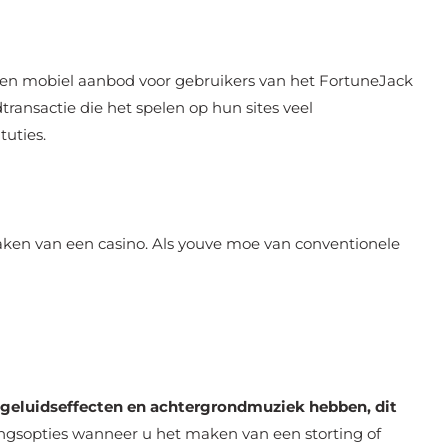
 is een mobiel aanbod voor gebruikers van het FortuneJack
transactie die het spelen op hun sites veel
tuties.
aken van een casino. Als youve moe van conventionele
geluidseffecten en achtergrondmuziek hebben, dit
lingsopties wanneer u het maken van een storting of