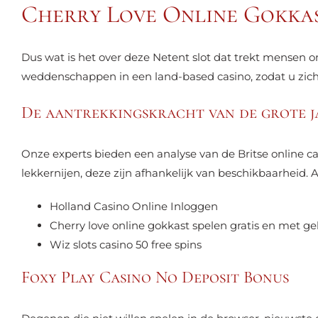
Cherry Love Online Gokkas
Dus wat is het over deze Netent slot dat trekt mensen om
weddenschappen in een land-based casino, zodat u zich
De aantrekkingskracht van de grote 
Onze experts bieden een analyse van de Britse online ca
lekkernijen, deze zijn afhankelijk van beschikbaarheid
Holland Casino Online Inloggen
Cherry love online gokkast spelen gratis en met ge
Wiz slots casino 50 free spins
Foxy Play Casino No Deposit Bonus