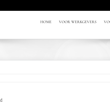
HOME
VOOR WERKGEVERS
VO
ld