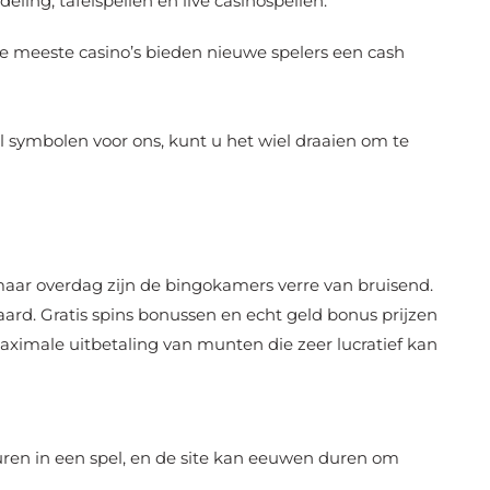
eling, tafelspellen en live casinospellen.
De meeste casino’s bieden nieuwe spelers een cash
al symbolen voor ons, kunt u het wiel draaien om te
 maar overdag zijn de bingokamers verre van bruisend.
waard. Gratis spins bonussen en echt geld bonus prijzen
aximale uitbetaling van munten die zeer lucratief kan
ren in een spel, en de site kan eeuwen duren om